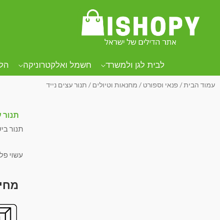
לבית לגן ולמשרד
חשמל ואלקטרוניקה
הל
עמוד הבית
/
פנאי וספורט
/
מחנאות וטיולים
/ תנור עצים נייד
תנור ע
תנור בי
עשוי פל