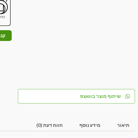
קנה
שיתוף מוצר בוואצפ
תיאור
מידע נוסף
חוות דעת (0)