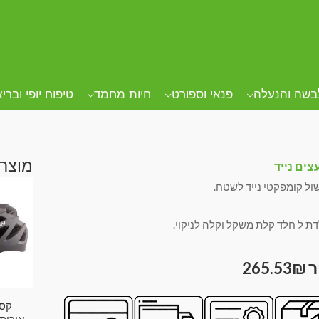
בשה והנעלה
פנאי וספורט
חיות מחמד
טיפוח יופי וברי
מוצרי
צים נייד
שול קומפקטי נייד לשטח.
דת ל חלד קלת משקל וקלה לניקוי.
265.53
₪
קסד