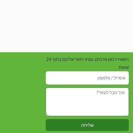
השאירו כאן פרטים, ונציג יחזור אליכם בתוך 24
שעות
שליחה