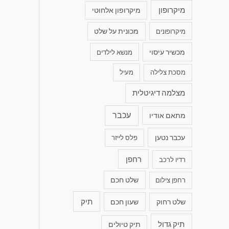
מיקרופון
מיקרופון אלחוטי
מכונית על שלט
מיקרופונים
מכשיר עיסוי
מנשא לילדים
מסכת צלילה
מעיל
מצלמה דיגיטלית
עכבר
מתאם אודיו
עכבר נטען
פלס לייזר
רחפן
רדיו לרכב
רחפן צילום
שלט חכם
תיק
שלט רחוק
שעון חכם
תיק גדול
תיק טיולים