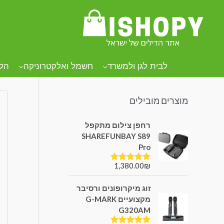
הח
קטגוריות מוצרים
הת
לבית לגן ולמשרד
חשמל ואלקטרוניקה
הל
מוצרים מובילים
רחפן צילום מתקפל
SHAREFUNBAY S89
Pro
1,380.00
₪
דורג
5.00
מתוך 5
זוג מיקרופונים ורסיבר
מקצועיים G-MARK
G320AM