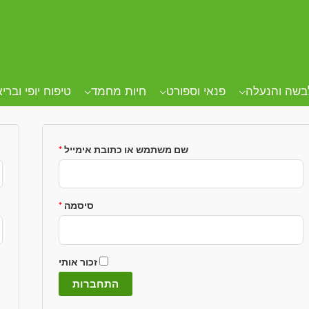
שבון שלי
חברות
הר
בשה והנעלה
פנאי וספורט
חיות מחמד
טיפוח יופי וברי
שם משתמש או כתובת אימייל
*
סיסמה
*
זכור אותי
התחברות