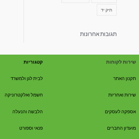
תיק יד
תגובות אחרונות
שירות לקוחות
קטגוריות
תקנון האתר
לבית לגן ולמשרד
שירות ואחריות
חשמל ואלקטרוניקה
אספקה לעסקים
הלבשה והנעלה
מועדון החברים
פנאי וספורט