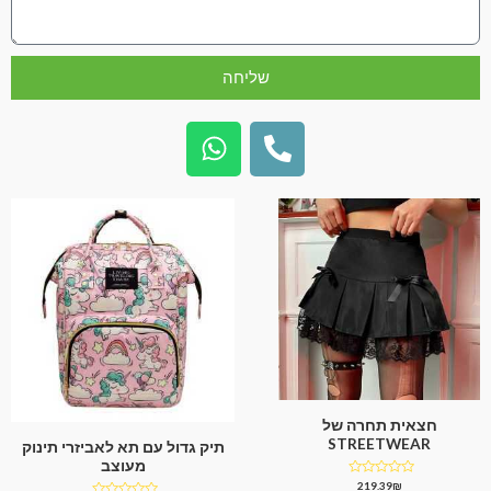
שליחה
חצאית תחרה של
STREETWEAR
תיק גדול עם תא לאביזרי תינוק
מעוצב
דורג
219.39
₪