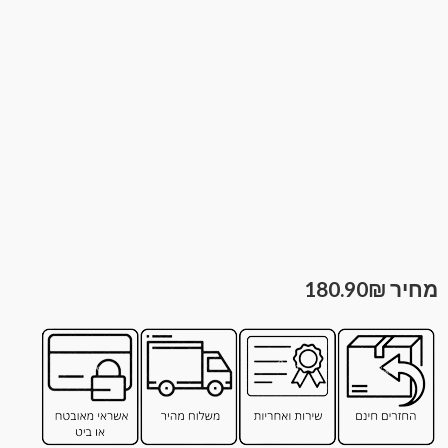
180.90
₪