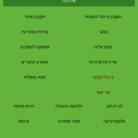
שליחה
חשבון וניהול הזמנות
תקנון האתר
בלוג
שירות ואחריות
קצת עלינו
אספקה לעסקים
מדיניות פרטיות
מועדון החברים
ביטול עסקה
תנאי משלוח
צור קשר
לבית
ולגן
הלבשה והנעלה
חיות מחמד
אלקטרוניקה
פנאי וספורט
טיפוח