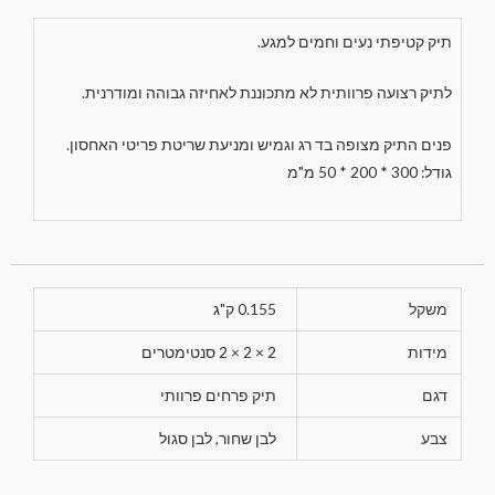
תיק קטיפתי נעים וחמים למגע.
לתיק רצועה פרוותית לא מתכוננת לאחיזה גבוהה ומודרנית.
פנים התיק מצופה בד רג וגמיש ומניעת שריטת פריטי האחסון.
גודל: 300 * 200 * 50 מ"מ
משקל
0.155 ק"ג
מידות
2 × 2 × 2 סנטימטרים
דגם
תיק פרחים פרוותי
צבע
לבן שחור, לבן סגול