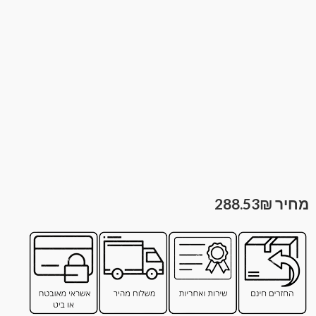
288.53
₪