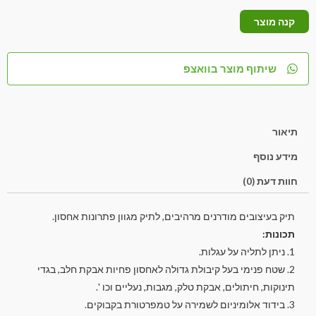
קנה מוצר
שיתוף מוצר בוואצפ
תיאור
מידע נוסף
חוות דעת (0)
תיק בעיצובים מודרנים מרהיבים, לתיק מגוון פתרונות אחסון.
תכונות:
1. ניתן לתליה על עגלות.
2. שטח פנימי בעל קיבולת גדולה לאחסון פחיות אבקת חלב, בגדי
תינוקות, חיתולים, אבקת טלק, מגבות, נעליים וכו '.
3. בידוד אלומיניום לשמירה על טמפרטורת בקבוקים.