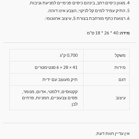
4. מגוון כיסים רחב, בינהם כיסים פנימיים למניעת גניבות.
5. התיק עמיד למים קל לניקוי, הצבע אינו דוהה.
6. רצועת כתף מורחבת בצורת S, עיצוב ארגונומי.
מידה
: 40 * 26 * 18 ס"מ
משקל
0.700 ק"ג
מידות
41 × 28 × 6 סנטימטרים
דגם
תיק מעוצב עם ידית
קקטוסים, דלמטי, אדום, מנומר,
עיצוב
פסים צבעוניים, חמניות, פרחים
לבן
אין עדיין חוות דעת.