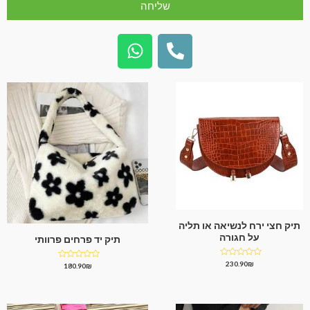
שליחה
תיק חצי ירח לנשיאה או תליה
על חגורה
תיק יד פרחים פרוותי
דורג
230.90
₪
דורג
180.90
₪
0
0
מתוך
מתוך
5
5