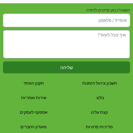
מתוך
מתוך
5
5
השאירו כאן פרטים לחזרה
שליחה
חשבון וניהול הזמנות
תקנון האתר
בלוג
שירות ואחריות
קצת עלינו
אספקה לעסקים
מדיניות פרטיות
מועדון החברים