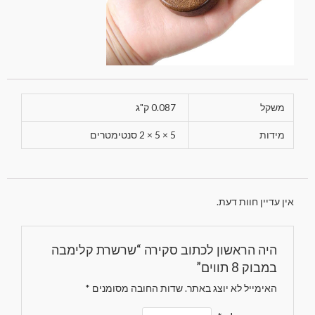
משקל
0.087 ק"ג
מידות
5 × 5 × 2 סנטימטרים
אין עדיין חוות דעת.
היה הראשון לכתוב סקירה “שרשרת קלימבה
במבוק 8 תווים”
האימייל לא יוצג באתר.
שדות החובה מסומנים
*