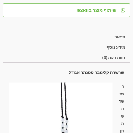
שיתוף מוצר בוואצפ
תיאור
מידע נוסף
חוות דעת (0)
שרשרת קלימבה פסנתר אגודל
ה
שר
שר
ת
ש
ת
תן