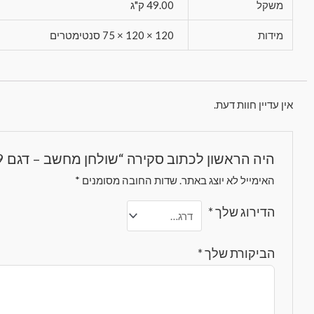
משקל
49.00 ק"ג
מידות
120 × 120 × 75 סנטימטרים
אין עדיין חוות דעת.
היה הראשון לכתוב סקירה “שולחן מחשב – דגם 229”
האימייל לא יוצג באתר.
שדות החובה מסומנים
*
הדירוג שלך
*
הביקורת שלך
*