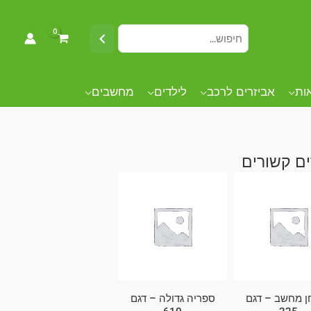
אות
אביזרים לרכב
לילדים
מחשבים
ם קשורים
ן מחשב – דגם
ספריה גדולה – דגם