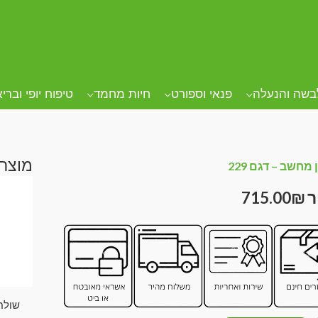
בשה והנעלה
פנאי וספורט
חיות מחמד
טיפוח יופי וברי
מוצרי
מחשב – דגם 229
715.00
₪
שולח