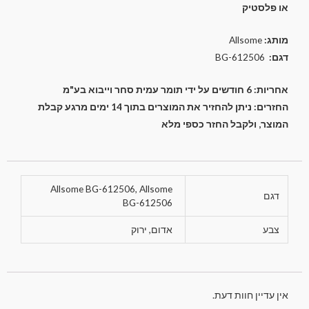
או פלסטיק
מותג:
Allsome
דגם:
BG-612506
אחריות: 6 חודשים על ידי תומר עמית סחר וייבוא בע"מ
החזרים: ניתן להחזיר את המוצרים בתוך 14 ימים מרגע קבלת
המוצר, ולקבל החזר כספי מלא
Allsome BG-612506, Allsome
דגם
BG-612506
צבע
אדום, ירוק
אין עדיין חוות דעת.