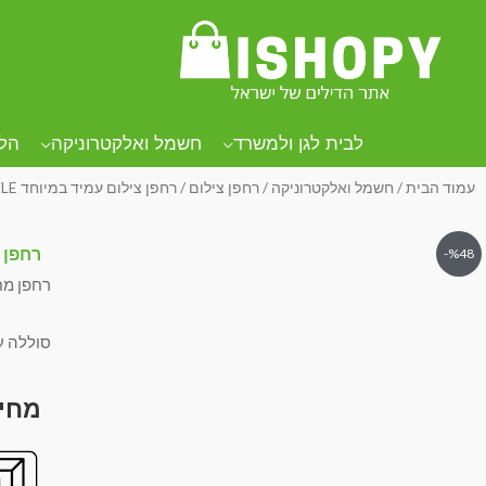
לבית לגן ולמשרד
חשמל ואלקטרוניקה
הל
עמוד הבית
/
חשמל ואלקטרוניקה
/
רחפן צילום
/ רחפן צילום עמיד במיוחד LS-E525 JOCESTYLE
רחפן צילו
%48-
רחפן מח
סוללה ע