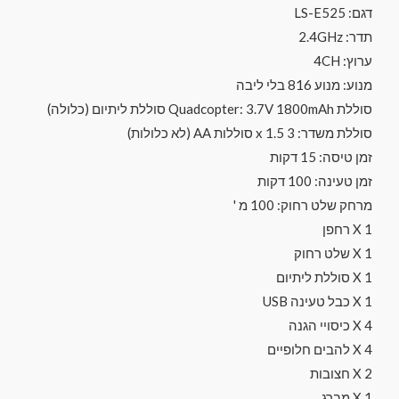
דגם: LS-E525
תדר: 2.4GHz
ערוץ: 4CH
מנוע: מנוע 816 בלי ליבה
סוללת Quadcopter: 3.7V 1800mAh סוללת ליתיום (כלולה)
סוללת משדר: 3 x 1.5 סוללות AA (לא כלולות)
זמן טיסה: 15 דקות
זמן טעינה: 100 דקות
מרחק שלט רחוק: 100 מ '
1 X רחפן
1 X שלט רחוק
1 X סוללת ליתיום
1 X כבל טעינה USB
4 X כיסויי הגנה
4 X להבים חלופיים
2 X חצובות
1 X מברג