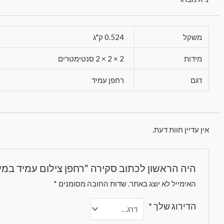
משקל
0.524 ק"ג
מידות
2 × 2 × 2 סנטימטרים
דגם
רחפן עמיד
אין עדיין חוות דעת.
היה הראשון לכתוב סקירה “רחפן צילום עמיד במיוחד 525 JOCESTYLE
האימייל לא יוצג באתר.
שדות החובה מסומנים
*
הדירוג שלך
*