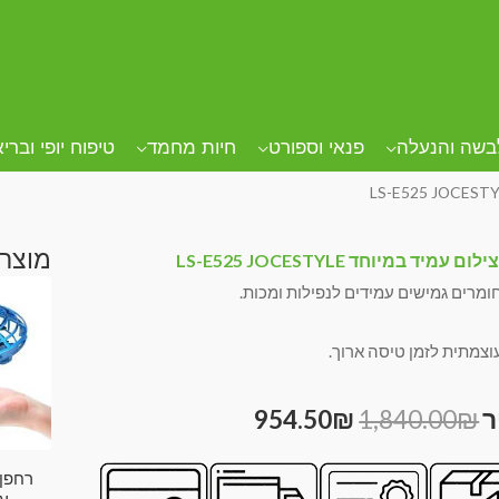
בשה והנעלה
פנאי וספורט
חיות מחמד
טיפוח יופי וברי
מוצרי
ם עמיד במיוחד LS-E525 JOCESTYLE
ומרים גמישים עמידים לנפילות ומכות.
וצמתית לזמן טיסה ארוך.
954.50
₪
1,840.00
₪
רחפן 