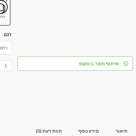
דגם
שיתוף מוצר בוואצפ
תיאור
מידע נוסף
חוות דעת (0)