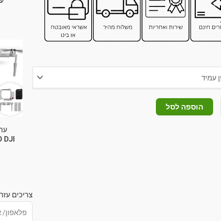
עם
הוספה לסל
ער
 DJI
צריכים עזר