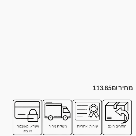
113.85
₪