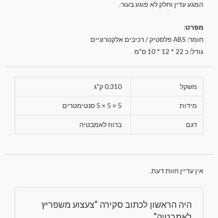
המגע עדין וחלק לא פוגע בעור.
מפרט
:
חומר: ABS פלסטיק / רכיבים אלקטרוניים
גודל: כ 22 * 12 * 10 ס"מ
משקל
0.310 ק"ג
מידות
5 × 5 × 5 סנטימטרים
דגם
ברווז לאמבטיה
אין עדיין חוות דעת.
היה הראשון לכתוב סקירה “צעצוע משפריץ
לאמבטיה”