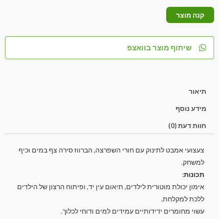
קנה מוצר
שיתוף מוצר בוואצפ
תיאור
מידע נוסף
חוות דעת (0)
צעצועי אמבט לתינוק עם חורי השפרצה, הברווז סירה צף במים וכיף
למשחק.
תכונות
:
אימון יכולת מוטורית לילדים, תיאום עין יד, ופיתוח הרצון של הילדים
ללכת למקלחת.
עשוי מחומרים ידידותיים עמידים למים ודוחי לכלוך.