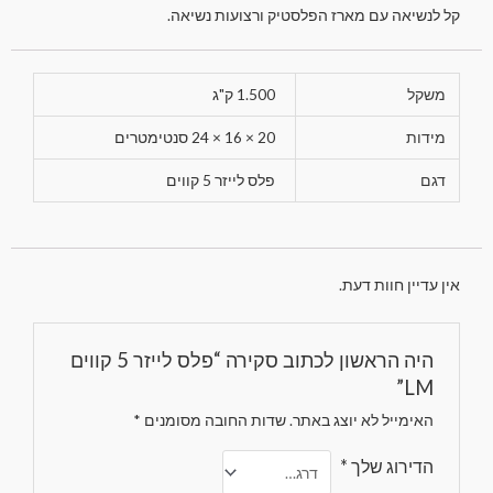
קל לנשיאה עם מארז הפלסטיק ורצועות נשיאה.
משקל
1.500 ק"ג
מידות
20 × 16 × 24 סנטימטרים
דגם
פלס לייזר 5 קווים
אין עדיין חוות דעת.
היה הראשון לכתוב סקירה “פלס לייזר 5 קווים
LM”
האימייל לא יוצג באתר.
שדות החובה מסומנים
*
הדירוג שלך
*