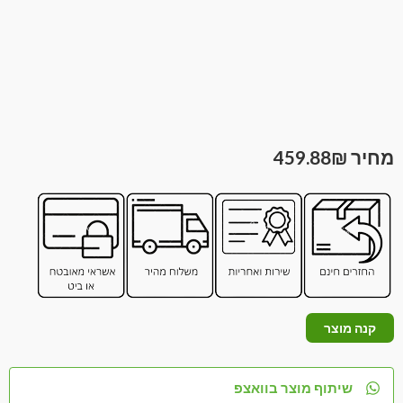
459.88
₪
קנה מוצר
שיתוף מוצר בוואצפ