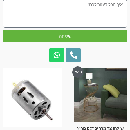
שליחה
%13-
שולחן צד מרהיב דגם נוריץ