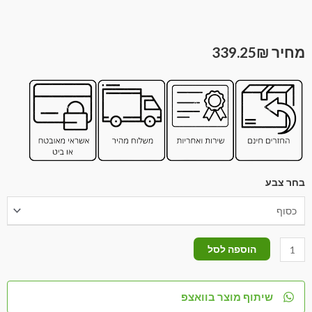
339.25
₪
בחר צבע
הוספה לסל
שיתוף מוצר בוואצפ