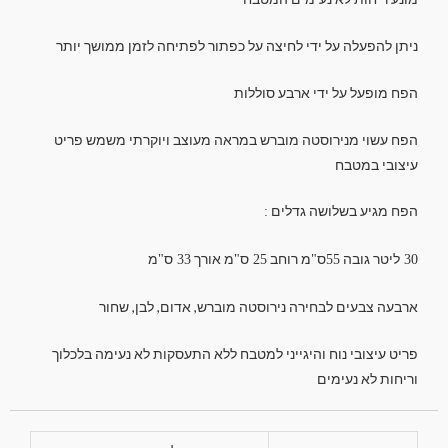
ניתן להפעלה על ידי לחיצה על כפתור לפתיחה לזמן ממושך יותר
הפח מופעל על ידי ארבע סוללות
הפח עשוי מנירוסטה מוברש במראה מעוצב ויוקרתי משמש פריט
עיצובי במטבח
הפח מגיע בשלושה גדלים
:
ליטר גובה
ס
מ רוחב
ס
מ אורך
ס
מ
"
33
"
25
"
55
30
ארבעה צבעים לבחירה נירוסטה מוברש, אדום, לבן, שחור
פריט עיצובי נוח והיגייני למטבח ללא התעסקות לא נעימה בלכלוך
וריחות לא נעימים