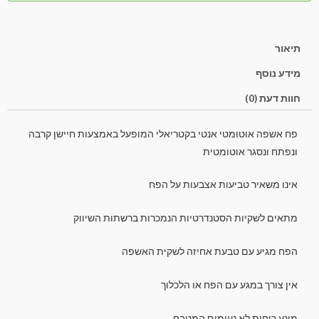
תיאור
מידע נוסף
חוות דעת (0)
פח אשפה אוטומטי אנטי בקטריאלי המופעל באמצעות חיישן קרבה
ונפתח ונסגר אוטומטית
אינו משאיר טביעות אצבעות על הפח
מתאים לשקיות הסטנדרטיות הנמכרות ברשתות השיווק
הפח מגיע עם טבעת אחיזה לשקית האשפה
אין צורך במגע עם הפח או הלכלוך
מונע ריחות לא נעימים המטבח