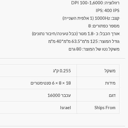
רזולוציה: 100-1,6000 DPI
IPS: 400 IPS
קצב: 1000Hz (1 אלפית השנייה)
מספר כפתורים: 8
אורך הכבל: כ -1.8 מטר (כבל טעינה/חיבור נתונים)
גודל המוצר: 125 מ"מ*63.5 מ"מ*40 מ"מ
משקל נטו של המוצר: 80 גרם
משקל
0.255 ק"ג
מידות
18 × 8 × 6 סנטימטרים
דגם
עכבר 16000
Israel
Ships From