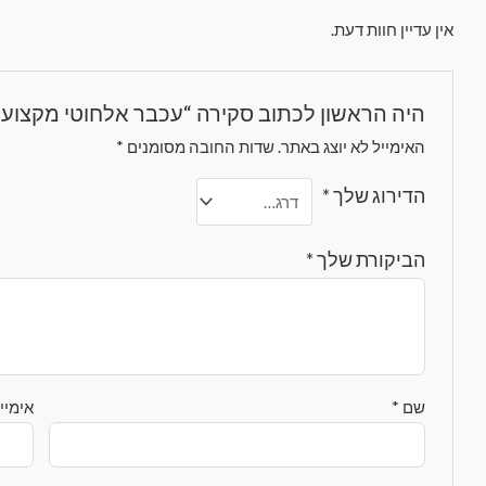
אין עדיין חוות דעת.
היה הראשון לכתוב סקירה “עכבר אלחוטי מקצועי Logitech gpro
האימייל לא יוצג באתר.
שדות החובה מסומנים
*
הדירוג שלך
*
הביקורת שלך
*
שם
*
אימיי