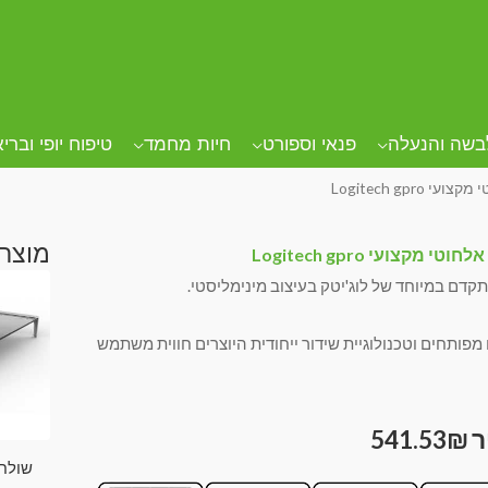
בשה והנעלה
פנאי וספורט
חיות מחמד
טיפוח יופי וברי
 Logitech gpro
מוצרי
טי מקצועי Logitech gpro
קדם במיוחד של לוג'יטק בעיצוב מינימליסטי.
מפותחים וטכנולוגיית שידור ייחודית היוצרים חווית משתמש
541.53
₪
שולחן