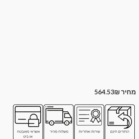
564.53
₪