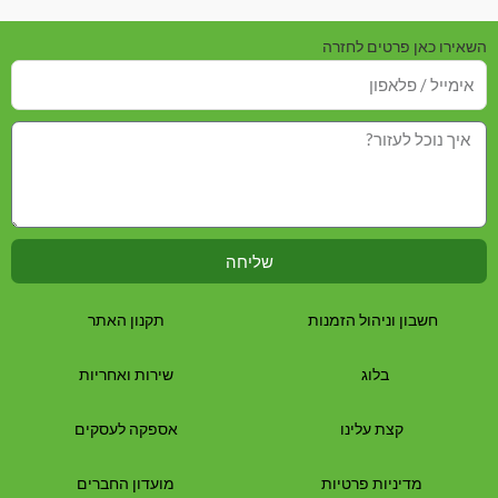
0
5
מתוך
5
השאירו כאן פרטים לחזרה
שליחה
חשבון וניהול הזמנות
תקנון האתר
בלוג
שירות ואחריות
קצת עלינו
אספקה לעסקים
מדיניות פרטיות
מועדון החברים