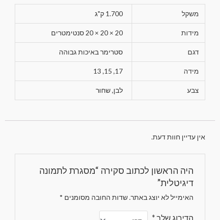
משקל
1.700 ק"ג
מידות
20 × 20 × 20 סנטימטרים
דגם
סטרימר באיכות גבוהה
מידה
17, 15, 13
צבע
לבן, שחור
אין עדיין חוות דעת.
היה הראשון לכתוב סקירה “מסגרת לתמונה
דיגיטלית”
האימייל לא יוצג באתר.
שדות החובה מסומנים
*
הדירוג שלך
*