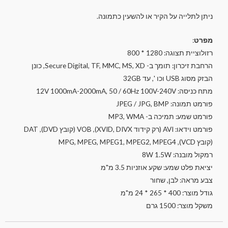
ניתן לתלייה על הקיר או להשעין כתמונה.
מפרט
:
רזולוציית תצוגה: 1280 * 800
הרחבת זיכרון: תומך ב- Secure Digital, TF, MMC, MS, XD, כונן
הבזק מסוג USB וכו ', עד 32GB
מתח כניסה: 12V 1000mA-2000mA, 50 / 60Hz 100V-240V
פורמט תמונה: JPEG / JPG, BMP
פורמט שמע: תמיכה ב- MP3, WMA
פורמט וידאו: AVI (רק קידוד XVID, DIVX), VOB (קובץ DVD), DAT
(קובץ VCD), MPG, MPEG, MPEG1, MPEG2, MPEG4
רמקול מובנה: 8W 1.5W
יציאת פלט שמע: שקע אוזניות 3.5 מ"מ
צבע מראה: לבן, שחור
גודל מוצר: 400 * 265 * 24 מ"מ
משקל מוצר: 1500 גרם