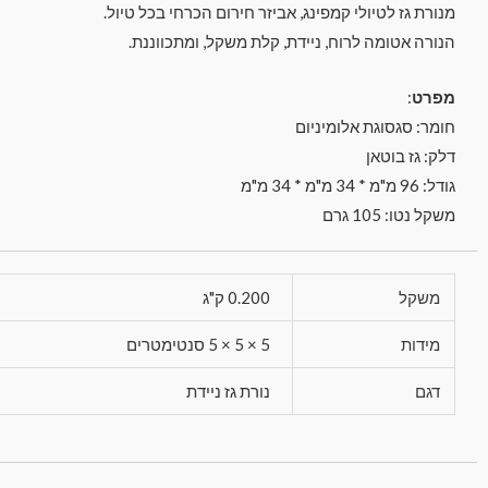
מנורת גז לטיולי קמפינג, אביזר חירום הכרחי בכל טיול.
הנורה אטומה לרוח, ניידת, קלת משקל, ומתכווננת.
מפרט
:
חומר: סגסוגת אלומיניום
דלק: גז בוטאן
גודל: 96 מ"מ * 34 מ"מ * 34 מ"מ
משקל נטו: 105 גרם
משקל
0.200 ק"ג
מידות
5 × 5 × 5 סנטימטרים
דגם
נורת גז ניידת