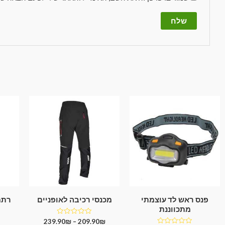
פנס ראש לד עוצמתי
מכנסי רכיבה לאופניים
רתמ
מתכווננת
דורג
239.90
₪
–
209.90
₪