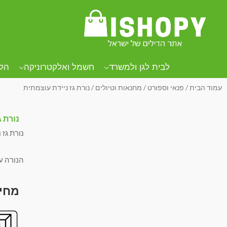
לבית לגן ולמשרד
חשמל ואלקטרוניקה
הל
עמוד הבית
/
פנאי וספורט
/
מחנאות וטיולים
/ נורת גז ניידת עוצמתית
נורת ג
נורת גז 
הנורה ע