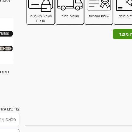
איכותית 
 מוצר
חגורת
צריכים עזר