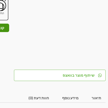
קנה
שיתוף מוצר בוואצפ
תיאור
מידע נוסף
חוות דעת (0)