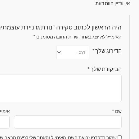
אין עדיין חוות דעת.
היה הראשון לכתוב סקירה “נורת גז ניידת עוצמתי
האימייל לא יוצג באתר.
שדות החובה מסומנים
*
הדירוג שלך
*
הביקורת שלך
*
שם
*
אימיי
שמור בדפדפן זה את השם, האימייל והאתר שלי לפעם הבאה שא