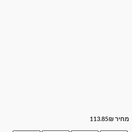
113.85
₪