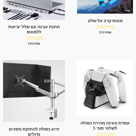
מטוס קרב על שלט
תחנת עגינה עם שלל יציאות
ללפטופ
דורג
250.90
₪
0
מתוך
5
דורג
290.90
₪
0
מתוך
5
עמדת טעינה מהירה כפולה
לשלטי סוני 5
זרוע כפולה להחזקת מסכים
גדולים