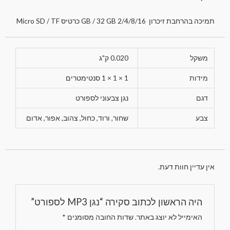
תמיכה בהרחבת זיכרון 2/4/8/16 GB / 32 GB כרטיס Micro SD / TF
משקל
0.020 ק"ג
מידות
1 × 1 × 1 סנטימטרים
דגם
נגן צבעוני לספורט
צבע
שחור, ורוד, כחול, צהוב, אפור, אדום
אין עדיין חוות דעת.
היה הראשון לכתוב סקירה “נגן MP3 לספורט”
האימייל לא יוצג באתר.
שדות החובה מסומנים
*