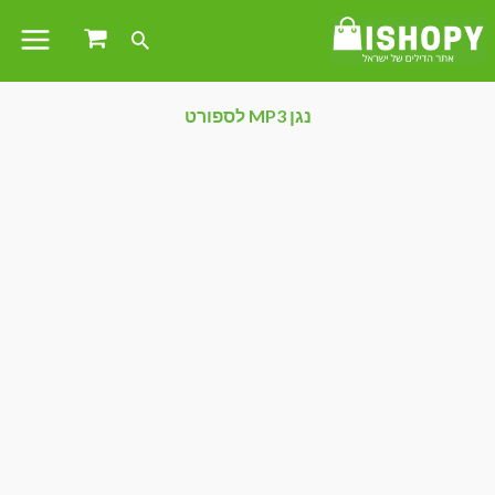
נגן MP3 לספורט