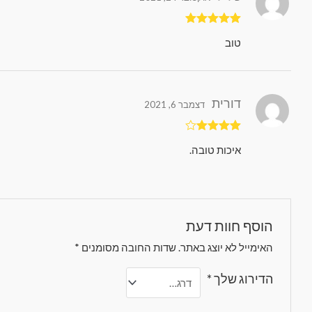
דורג
5
מתוך 5
טוב
דורית
דצמבר 6, 2021
דורג
4
איכות טובה.
מתוך 5
הוסף חוות דעת
האימייל לא יוצג באתר.
שדות החובה מסומנים
*
הדירוג שלך
*