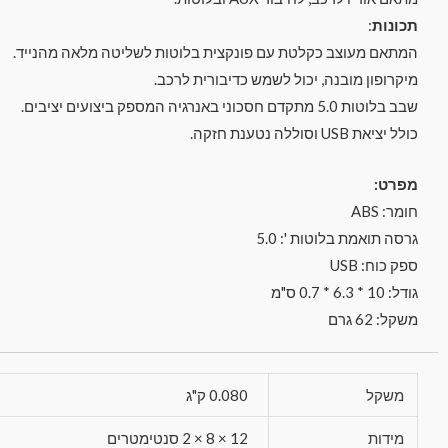
תכונות
:
המתאם מעוצב כקלטת עם פונקצית בלוטות לשליטה מלאה מהנייד.
מיקרופון מובנה, יכול לשמש כדיבורית לרכב.
שבב בלוטות 5.0 מתקדם חסכוני באנרגיה המספק ביצועים יציבים.
כולל יציאת USB וסוללה נטענת חזקה.
מפרט:
חומר: ABS
גרסה תואמת בלוטות ': 5.0
ספק כוח: USB
גודל: 10 * 6.3 * 0.7 ס"מ
משקל: 62 גרם
משקל
0.080 ק"ג
מידות
12 × 8 × 2 סנטימטרים