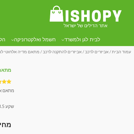
לבית לגן ולמשרד
חשמל ואלקטרוניקה
הל
עמוד הבית
/
אביזרים לרכב
/
אביזרים להתקנה לרכב
/ מתאם מדיה אלחוטי לא
מתאם 
4
מדורגי
מתאם או
4.75
מבוסס 
דירוגים
שקע 3.5 מ"מ איכותי ועמיד.
לקוחות