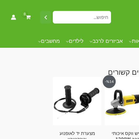
אות
אביזרים לרכב
לילדים
מחשבים
ם קשורים
%14-
ש ווקס איכותי
מצערת יד לאופנוע