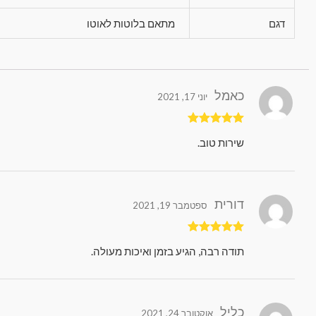
דגם
מתאם בלוטות לאוטו
כאמל
יוני 17, 2021
דורג
5
מתוך 5
שירות טוב.
דורית
ספטמבר 19, 2021
דורג
5
מתוך 5
תודה רבה, הגיע בזמן ואיכות מעולה.
כליל
אוקטובר 24, 2021