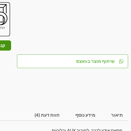
קנה
שיתוף מוצר בוואצפ
תיאור
מידע נוסף
חוות דעת (4)
מתאם אודיו לרכב, לחיבור AUX ובלוטות.