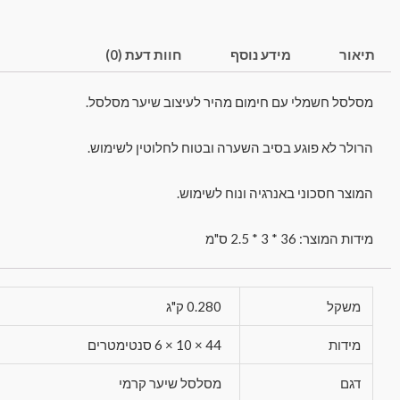
תיאור
מידע נוסף
חוות דעת (0)
מסלסל חשמלי עם חימום מהיר לעיצוב שיער מסלסל.
הרולר לא פוגע בסיב השערה ובטוח לחלוטין לשימוש.
.המוצר חסכוני באנרגיה ונוח לשימוש
מידות המוצר: 36 * 3 * 2.5 ס"מ
משקל
0.280 ק"ג
מידות
44 × 10 × 6 סנטימטרים
דגם
מסלסל שיער קרמי