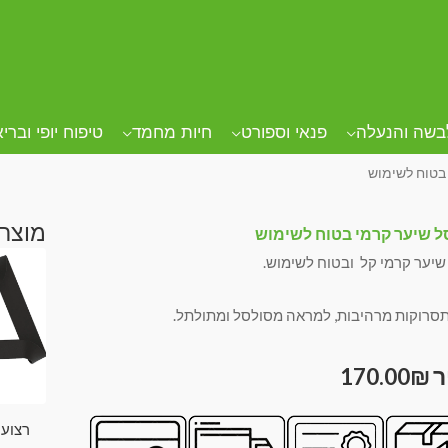
בשה והנעלה
פנאי וספורט
חיות מחמד
טיפוח יופי וברי
בטוח לשימוש
מוצרי
 שיער קרמי בטוח לשימוש
יער קרמי קל ובטוח לשימוש.
תסרוקות מרהיבות, למראה מסולסל ומתולתל.
170.00
₪
רצועו