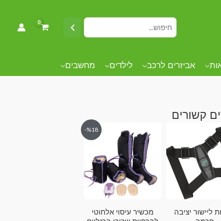
אות
אביזרים לרכב
לילדים
מחשבים
ם קשורים
%18-
ת ליישור יציבה
מכשיר עיסוי אלחוטי