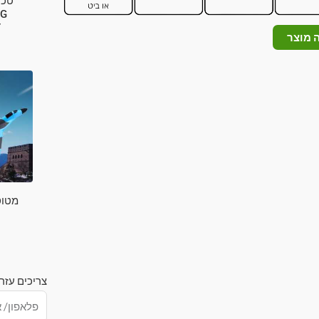
טכנ
T
 מוצר
מטוס
צריכים עזר