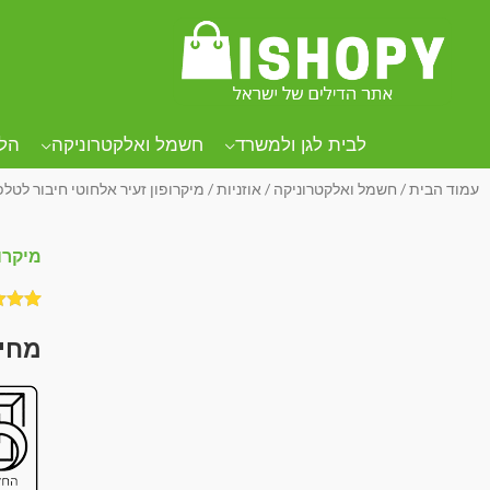
לבית לגן ולמשרד
חשמל ואלקטרוניקה
הל
עמוד הבית
/
חשמל ואלקטרוניקה
/
אוזניות
/ מיקרופון זעיר אלחוטי חיבור לטלפון 33
מיקרופו
3
מדורגי
4.00
מת
5 מבוס
על
דירו
של לקו