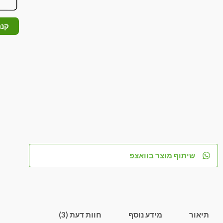
קנה
שיתוף מוצר בוואצפ
תיאור
מידע נוסף
חוות דעת (3)