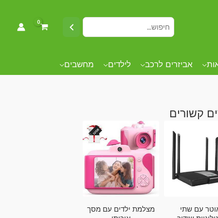
אות
אביזרים לרכב
לילדים
מחשבים
ם קשורים
וטר עם שתי
מצלמת ילדים עם מסך