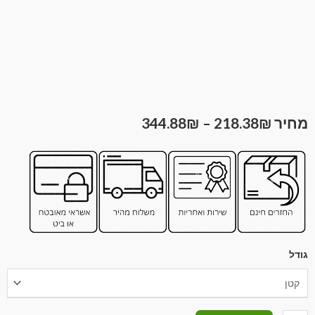
344.88
₪
–
218.38
₪
גודל