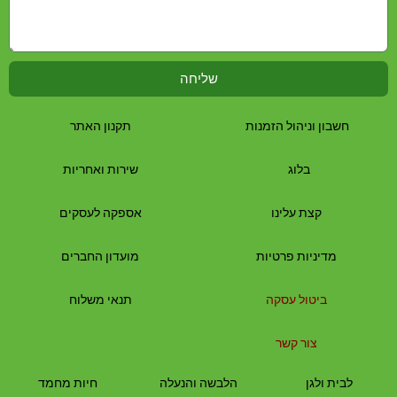
שליחה
חשבון וניהול הזמנות
תקנון האתר
בלוג
שירות ואחריות
קצת עלינו
אספקה לעסקים
מדיניות פרטיות
מועדון החברים
ביטול עסקה
תנאי משלוח
צור קשר
לבית
ולגן
הלבשה והנעלה
חיות מחמד