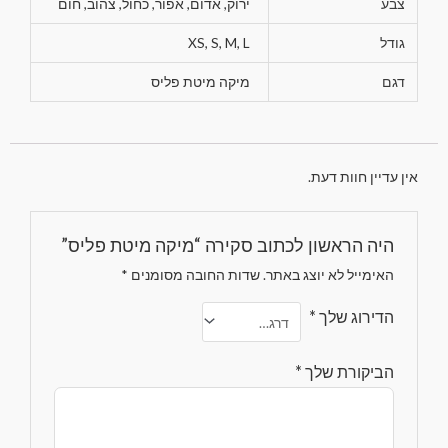
צבע
ירוק, אדום, אפור, כחול, צהוב, חום
גודל
XS, S, M, L
דגם
מיקה מיטת פליס
אין עדיין חוות דעת.
היה הראשון לכתוב סקירה “מיקה מיטת פליס”
האימייל לא יוצג באתר.
שדות החובה מסומנים
*
הדירוג שלך
*
הביקורת שלך
*