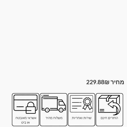
229.88
₪