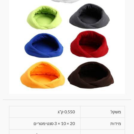
משקל
0.550 ק"ג
מידות
20 × 10 × 3 סנטימטרים