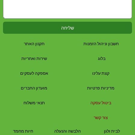
שליחה
חשבון וניהול הזמנות
תקנון האתר
בלוג
שירות ואחריות
קצת עלינו
אספקה לעסקים
מדיניות פרטיות
מועדון החברים
ביטול עסקה
תנאי משלוח
צור קשר
לבית
ולגן
הלבשה והנעלה
חיות מחמד