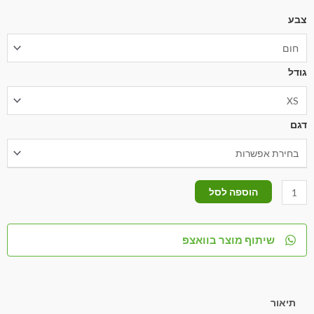
צבע
גודל
דגם
הוספה לסל
שיתוף מוצר בוואצפ
תיאור