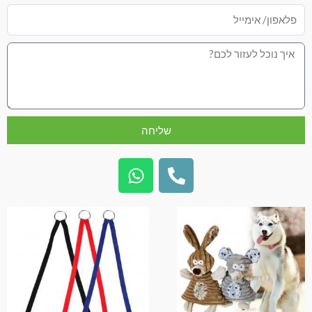
שליחה