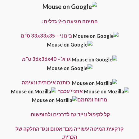
המיטה מגיעה ב-2 גדלים :
בינוני – 33x33x35 ס"מ
גדול – 36x36x40 ס"מ
כותנה איכותית ונעימה
אוזניי עכבר
מרווח ומחמם
קל לקיפול ונייד גם לדרכים ולחופשות.
קרקעית המיטה עשוייה מבד אטום ונגד החלקה של
הכרית.