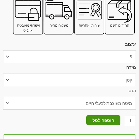
עיצוב
מידה
דגם
הוספה לסל