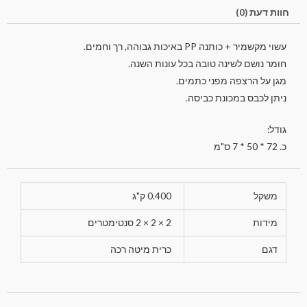
חוות דעת (0)
עשוי מקשמיר + כותנה PP באיכות גבוהה, רך וחמים.
חומר נושם לשינה טובה בכל עונות השנה.
מגן על הרצפה מפני כתמים.
ניתן לכבס במכונת כביסה.
גודל:
כ. 72 * 50 * 7 ס"מ
משקל
0.400 ק"ג
מידות
2 × 2 × 2 סנטימטרים
דגם
כרית מיטה רכה