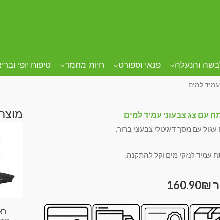
בשה והנעלה
פנאי וספורט
חיות מחמד
טיפוח יופי וברי
עמיד למים
מוצרי
ח עם צג צבעוני עמיד למים
גול עם מסך דיגיטלי צבעוני ברור.
 עמיד לנזקי מים וקל להתקנה.
160.90
₪
רא