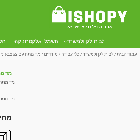
לבית לגן ולמשרד
חשמל ואלקטרוניקה
הל
עמוד הבית
/
לבית לגן ולמשרד
/
כלי עבודה
/
מודדים
/ מד מתח עם צג צבעוני 
מד מת
מד מתח ע
מד המתח