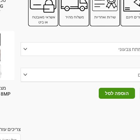
טכנ
T
מצל
הוספה לסל
צריכים עזר