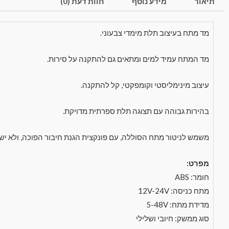
תיאור
מידע נוסף
חוות דעת (0)
מד מתח בעיצוב תלת מימדי צבעוני.
מד המתח עמיד למים ומתאים גם להתקנה על סירות.
עיצוב מינימליסטי וקומפקטי, קל להתקנה.
בהירות גבוהה עם תצוגה תלת ספרתית מדויקת.
משמש לניטור מתח הסוללה, עם פונקצית הגנת חיבור הפוכה, ולא ישר
מפרט:
חומר: ABS
מתח כניסה: 12V-24V
מדידת מתח: 5-48V
סוג ממשק: חיובי ושלילי