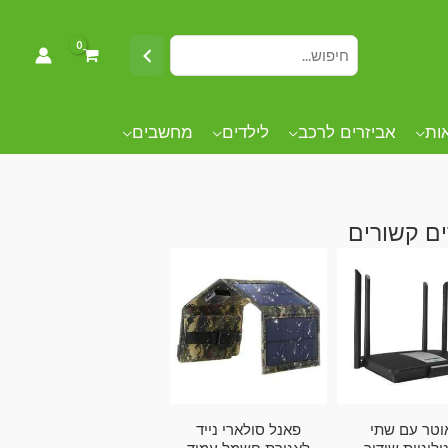
אות
אביזרים לרכב
לילדים
מחשבים
ם קשורים
וטר עם שתי
פאנל סולארי נייד