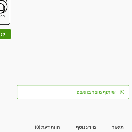
קנה
שיתוף מוצר בוואצפ
תיאור
מידע נוסף
חוות דעת (0)