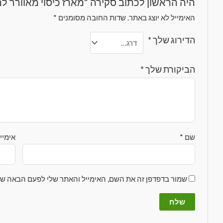
היה הראשון לכתוב סקירה “מארז כיסוי מאוורר למחשב
האימייל לא יוצג באתר.
שדות החובה מסומנים
*
הדירוג שלך
*
הביקורת שלך
*
שם
*
אימיי
שמור בדפדפן זה את השם, האימייל והאתר שלי לפעם הבאה שא