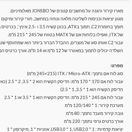
מארז קירור והגנה על מחשבים קטנים של JONSBO מאלומיניום.
מגוון יציאות וכניסות לשליטה מלאה ונוחה במחשב, חורי קירור ומיקום
תומך בחומרת C2, תמוך בATX,
של ITX, ואפילו בלוחות אם של MATX בטווח של 245 * 215 מ"מ.
עבור C2 ואותו סוג של מוצרים, ההבדל הברור ביותר הוא שמתווסף
השלדה יכולים לתמוך במאוורר של 12 ס"מ או 14 ס"מ. אורך כרטיס המסך נתמך גם ל -220 מ"מ.
מפרט
:
סוג לוח אם נתמך: ITX / Micro-ATX (245×215 מ"מ)
הדיסק הקשיח הוא 1 * 3.5, 1 * 2.5)
עבור לוח אם 245 * 215 מ"מ: הדיסק הקשיח הוא 1 * 3.5 או 1 * 2.5
מערכת קירור: 1 * 120/140 מ"מ
גובה קירור מעבד נתמך: 80 מ"מ
אורך כרטיס גרפי נתמך: 220 מ"מ
יציאות קדמיות : USB3.0 * 1, USB2.0 * 1, אוזניות * 1, מיקרופון * 1