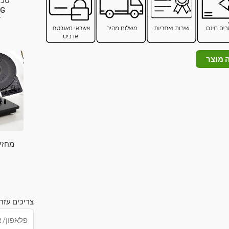
טכנ
T
 מוצר
מחזיר
צריכים עזר