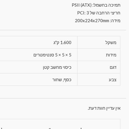
תמיכה בחשמל: PSII (ATX)
חריצי הרחבה של PCI: 3
מידה: 200x224x270mm
משקל
1.600 ק"ג
מידות
5 × 5 × 5 סנטימטרים
דגם
כיסוי מחשב קטן
צבע
כסף, שחור
אין עדיין חוות דעת.