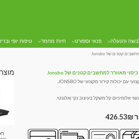
בשה והנעלה
פנאי וספורט
חיות מחמד
טיפוח יופי וברי
בים קטנים של Jonsbo
מוצרי
יסוי מאוורר למחשבים קטנים של Jonsbo
ועי עם יכולות קירור מקצועי של JONSBO.
שוי אלומיניום קל משקל בעיצוב נקי ואלגנטי.
426.53
₪
רא