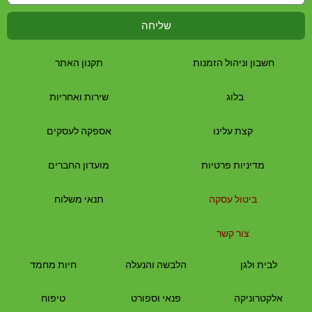
שליחה
חשבון וניהול הזמנות
תקנון האתר
בלוג
שירות ואחריות
קצת עלינו
אספקה לעסקים
מדיניות פרטיות
מועדון החברים
ביטול עסקה
תנאי משלוח
צור קשר
לבית
ולגן
הלבשה והנעלה
חיות מחמד
אלקטרוניקה
פנאי וספורט
טיפוח