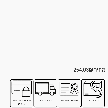
254.03
₪