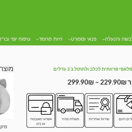
בשה והנעלה
פנאי וספורט
חיות מחמד
טיפוח יופי וברי
מוצרי
אפי פרוותית לכלב ולחתול ב 3 גדלים
299.90
₪
–
229.90
₪
מיקה