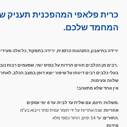
כרית פלאפי המהפכנית תעניק שינ
המחמד שלכם
.
ירידה בתיאבון, התנהגות הרסנית, ירידה בתפקוד, כל אלה מעידי
.רבים מן הכלבים חווים חרדות על בסיס יומי, שפעמים רבות נוב
בעלי כלבים רבים דיווחו על שיפור יוצא דופן במצב הכלב, לאחר
שלווה ונעימות.
אין אחד שלא מתאהב!
.משלוח: חינם, עם שליח עד לבית. עד 6 ימי עסקים
אחריות
: שנה אחריות על ידי תומר עמית סחר וייבוא בע"מ
.
החזרים
: עד 14 ימים, החזר כספי מלא
מידות: