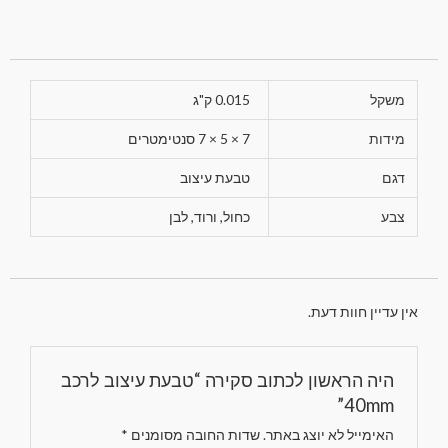
משקל
0.015 ק"ג
מידות
7 × 5 × 7 סנטימטרים
דגם
טבעת עיצוב
צבע
כחול, ורוד, לבן
אין עדיין חוות דעת.
היה הראשון לכתוב סקירה “טבעת עיצוב לרכב
40mm”
האימייל לא יוצג באתר.
שדות החובה מסומנים
*