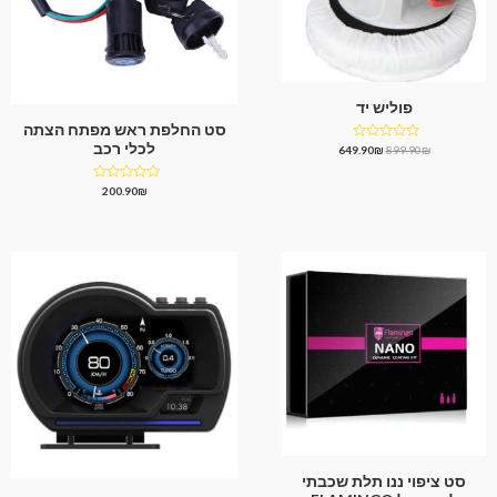
פוליש יד
סט החלפת ראש מפתח הצתה
לכלי רכב
דורג
649.90
₪
899.90
₪
0
מתוך
5
דורג
200.90
₪
0
מתוך
5
סט ציפוי ננו תלת שכבתי