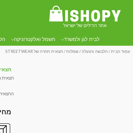
לבית לגן ולמשרד
חשמל ואלקטרוניקה
הל
עמוד הבית
/
הלבשה והנעלה
/
שמלות
/ חצאית תחרה של STREETWEAR
חצאית תח
חצאית ת
החצאית עוצבה על