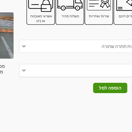
מכנ
מע
הוספה לסל