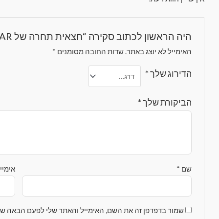
היה הראשון לכתוב סקירה “חצאית תחרה של STREETWEAR”
האימייל לא יוצג באתר.
שדות החובה מסומנים
*
הדירוג שלך
*
הביקורת שלך
*
שם
*
אימיי
שמור בדפדפן זה את השם, האימייל והאתר שלי לפעם הבאה שא