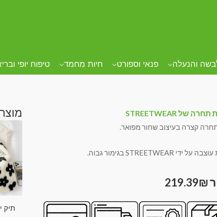
בשה והנעלה
פנאי וספורט
חיות מחמד
טיפוח יופי וברי
מוצרי
רה של STREETWEAR
חרה קצרה בעיצוב שחור מפואר.
 ידי STREETWEAR בגימור גבוה.
219.39
₪
תיק י