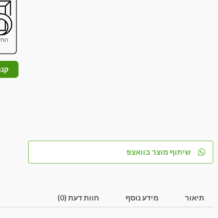
קנה
שיתוף מוצר בוואצפ
תיאור
מידע נוסף
חוות דעת (0)