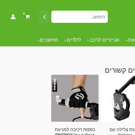
אות
אביזרים לרכב
לילדים
מחשבים
ם קשורים
ת צלילה עם
כפפות רכיבה למניעת