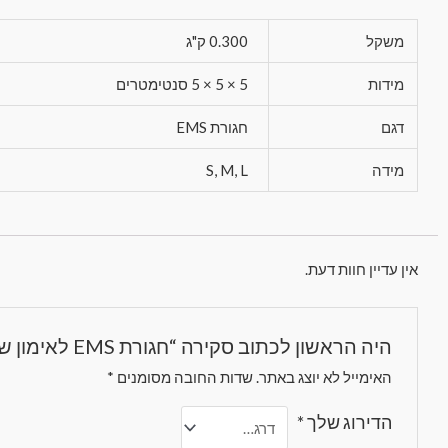
משקל
0.300 ק"ג
מידות
5 × 5 × 5 סנטימטרים
דגם
חגורת EMS
מידה
S, M, L
אין עדיין חוות דעת.
היה הראשון לכתוב סקירה “חגורת EMS לאימון שרירי הבטן”
האימייל לא יוצג באתר.
שדות החובה מסומנים
*
הדירוג שלך
*