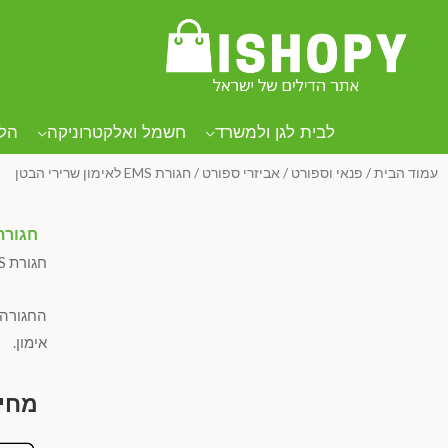
לבית לגן ולמשרד
חשמל ואלקטרוניקה
הל
עמוד הבית
/
פנאי וספורט
/
אביזרי ספורט
/ חגורת EMS לאימון שרירי הבטן
חגורת EMS לאימון שרירי
חגורת EMS חדשנית לאימון נוח מכל מקום בקלות.
החגורה 
אימון.