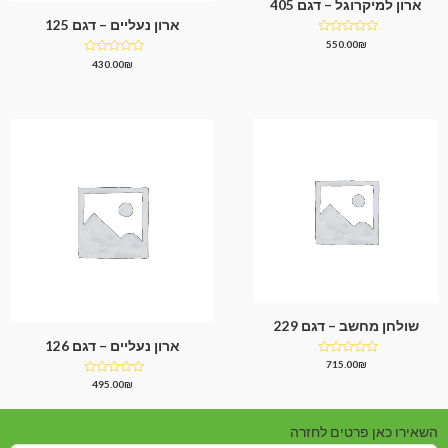
ארון למיקרוגל – דגם 405
ארון נעליים – דגם 125
דורג
550.00
₪
0
דורג
430.00
₪
מתוך
0
5
מתוך
5
שולחן מחשב – דגם 229
ארון נעליים – דגם 126
דורג
715.00
₪
0
דורג
495.00
₪
מתוך
0
5
מתוך
5
השאירו כאן פרטים לחזרה