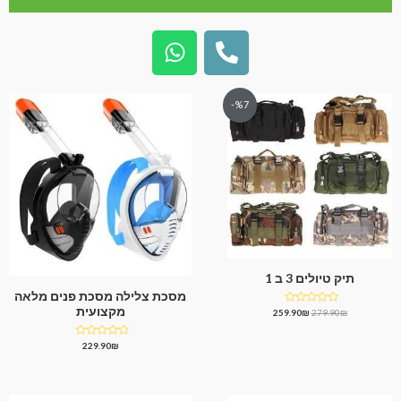
%7-
תיק טיולים 3 ב 1
מסכת צלילה מסכת פנים מלאה
מקצועית
דורג
259.90
₪
279.90
₪
0
מתוך
5
דורג
229.90
₪
0
מתוך
5