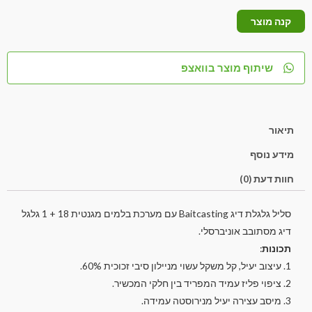
קנה מוצר
שיתוף מוצר בוואצפ
תיאור
מידע נוסף
חוות דעת (0)
סליל גלגלת דיג Baitcasting עם מערכת בלמים מגנטית 18 + 1 גלגל
דיג מסתובב אוניברסלי.
תכונות
:
1. עיצוב יעיל, קל משקל עשוי מניילון סיבי זכוכית 60%.
2. ציפוי פליז עמיד המפריד בין חלקי המכשיר.
3. מיסב עצירה יעיל מנירוסטה עמידה.