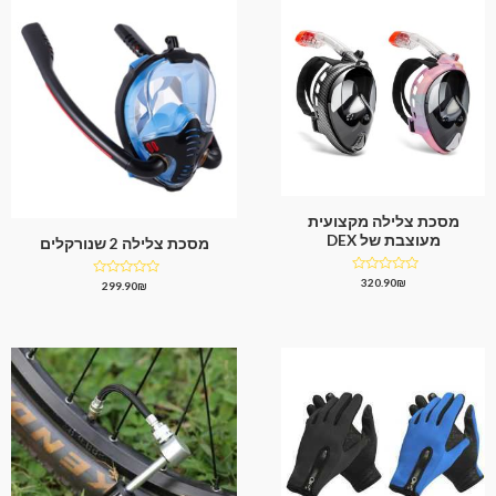
מסכת צלילה מקצועית
מעוצבת של DEX
מסכת צלילה 2 שנורקלים
דורג
320.90
₪
דורג
299.90
₪
0
0
מתוך
מתוך
5
5