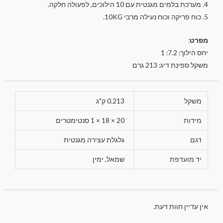
4. מערכת בלמים מגנטית עם 10 הילוכים, לפעולה חלקה.
5. כוח פריקה וכוח נעילה מרבי 10KG.
מפרט
:
יחס הילוך: 7.2: 1
משקל ספינת דיג: 213 גרם
משקל
0.213 ק"ג
מידות
20 × 18 × 1 סנטימטרים
דגם
גלגלת עצירה מגנטית
יד מועדפת
שמאל, ימין
אין עדיין חוות דעת.