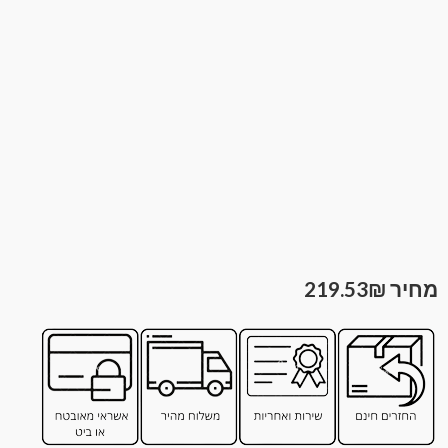
219.53
₪