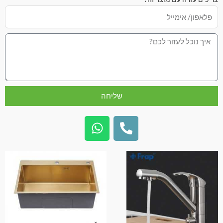
שליחה