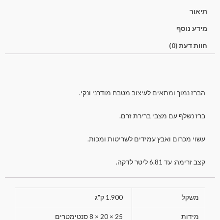
תיאור
מידע נוסף
חוות דעת (0)
הברז נמוך ומתאים לעיצוב מטבח מודרני ונקי.
ברז נשלף עם מצבי ברירת זרם.
עשוי מכרום ואבץ עמידים לשריטות ומכות.
קצב זרימה: עד 6.81 ליטר לדקה.
משקל
1.900 ק"ג
מידות
25 × 20 × 8 סנטימטרים