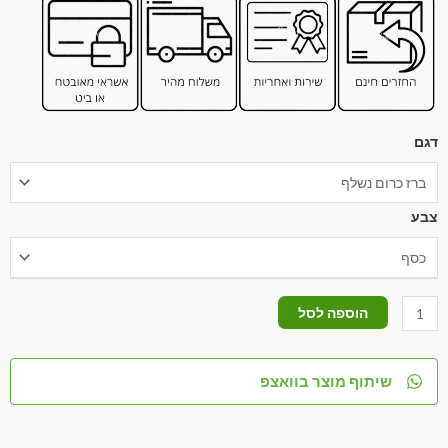
דגם
צבע
הוספה לסל
שיתוף מוצר בוואצפ