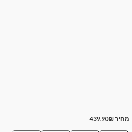
439.90
₪