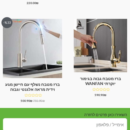
דורג
220.00
₪
מתוך
4.33
5
מתוך 5
%33-
ברז מטבח גבוה בגימור
יוקרתי WANFAN
ברז מטבח נשלף עם חיישן מגע
וידית מראה אלגנטי וגבוה
דורג
590.90
₪
0
דורג
500.90
₪
750.90
₪
מתוך
0
5
מתוך
5
השאירו כאן פרטים לחזרה