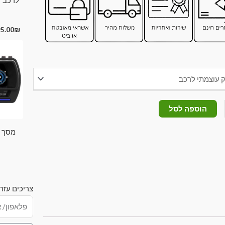
95.00
₪
הוספה לסל
מסך מ
צריכים עזר