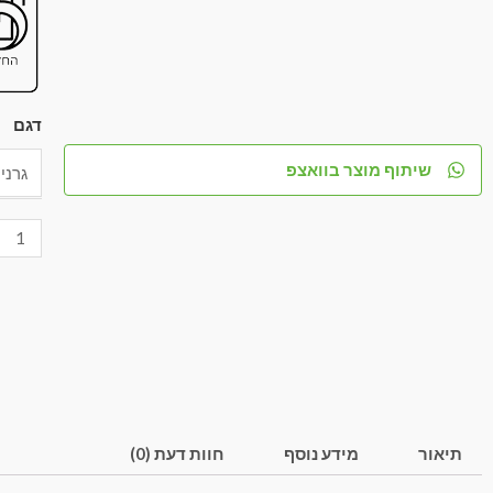
דגם
שיתוף מוצר בוואצפ
תיאור
מידע נוסף
חוות דעת (0)