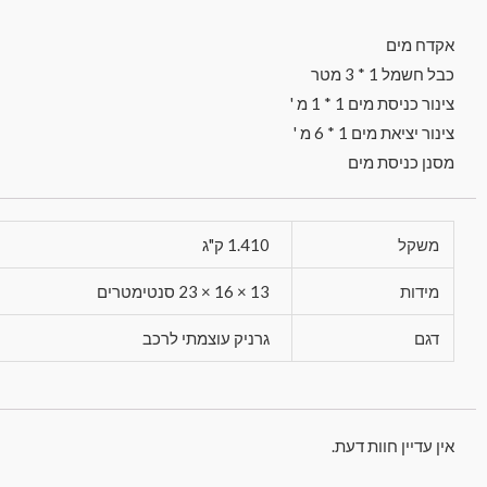
אקדח מים
כבל חשמל 1 * 3 מטר
צינור כניסת מים 1 * 1 מ '
צינור יציאת מים 1 * 6 מ '
מסנן כניסת מים
משקל
1.410 ק"ג
מידות
13 × 16 × 23 סנטימטרים
דגם
גרניק עוצמתי לרכב
אין עדיין חוות דעת.