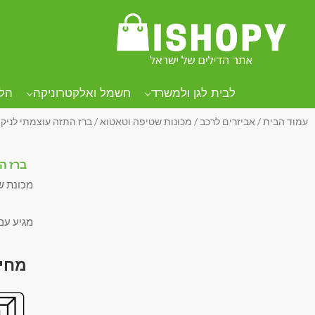
לבית לגן ולמשרד
חשמל ואלקטרוניקה
הל
עמוד הבית
/
אביזרים לרכב
/
מכונות שטיפה וטאטוא
/ ברז התזה עוצמתי לניקו
ברז ה
מכונת ש
מגיע עם