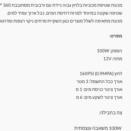
מכונת שטיפת מכוניות בלחץ גבוה ניידת עם זרבובית מסתובבת 360 ° .
שטיפה שקטה במיוחד למרות דחיסת המים. כבל ארוך עמיד למים.
מכונת מתאימה לשלל מוצרים כגון:השקיית פרחים ניקוי רצפות ומדרגות 
מפרט:
הספק: 100W
מתח: 12V
לחץ:160PSI (0.9MPA)
אורך כבל החשמל: 3 מטר
אורך צינור כניסת מים: 1 מ
אורך צינור לשקע מים: 6 מ
צה בחבילה:
100W משאבה עוצמתית