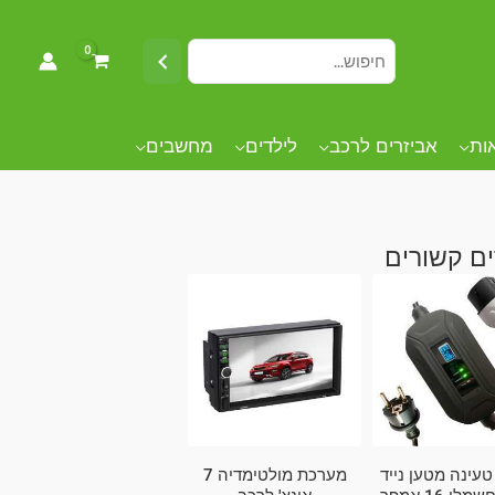
אות
אביזרים לרכב
לילדים
מחשבים
ם קשורים
עינה מטען נייד
מערכת מולטימדיה 7