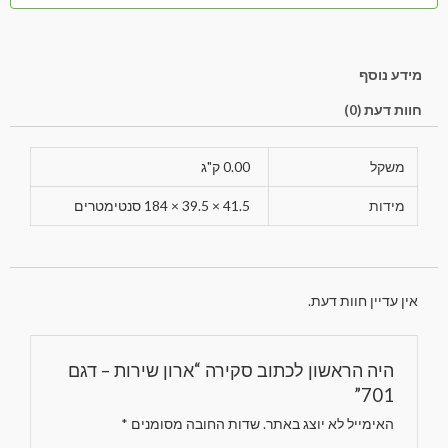
מידע נוסף
חוות דעת (0)
משקל
0.00 ק"ג
מידות
41.5 × 39.5 × 184 סנטימטרים
אין עדיין חוות דעת.
היה הראשון לכתוב סקירה “ארון שירות – דגם
701”
האימייל לא יוצג באתר.
שדות החובה מסומנים
*