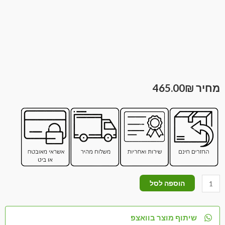
465.00
₪
הוספה לסל
שיתוף מוצר בוואצפ