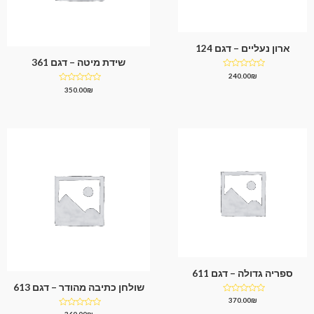
ארון נעליים – דגם 124
שידת מיטה – דגם 361
דורג
240.00
₪
0
דורג
350.00
₪
מתוך
0
5
מתוך
5
ספריה גדולה – דגם 611
שולחן כתיבה מהודר – דגם 613
דורג
370.00
₪
0
דורג