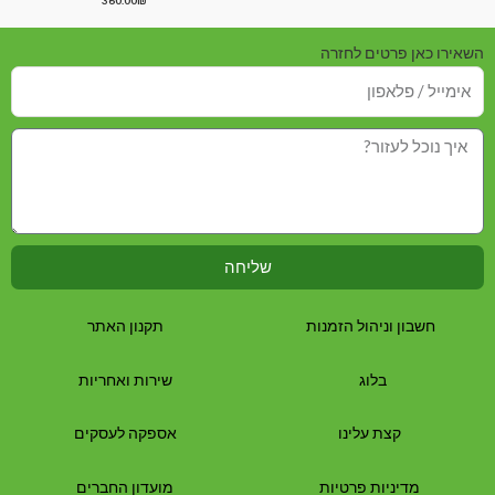
360.00
₪
מתוך
0
5
מתוך
5
השאירו כאן פרטים לחזרה
שליחה
חשבון וניהול הזמנות
תקנון האתר
בלוג
שירות ואחריות
קצת עלינו
אספקה לעסקים
מדיניות פרטיות
מועדון החברים