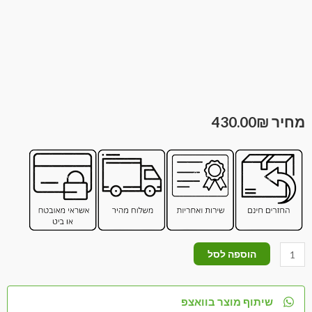
430.00
₪
הוספה לסל
שיתוף מוצר בוואצפ