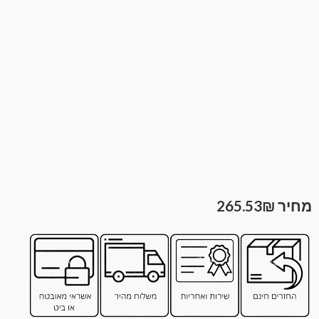
265.53
₪