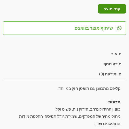
קנה מוצר
שיתוף מוצר בוואצפ
תיאור
מידע נוסף
חוות דעת (0)
קליפס מתכוונן עם תופסן חזק במיוחד.
תכונות
:
כוונון ההידוק נרחב, הידוק נוח, פשוט וקל.
ניתוק מהיר של המפרקים, שמירת גודל תפיסה, החלפת מידות
התופסנים ועוד.