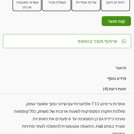
קנה מוצר
שיתוף מוצר בוואצפ
תיאור
מידע נוסף
חוות דעת (4)
אוזניות גיימינג T11 אלחוטיות עם שיהוי נמוך וסאונד עמוק.
סוללות חזקות המספיקות לשעות ארוכות של משחק, כלל קופסאת
טעינה ניידת גם כן המטעינה עד 6 פעמים את האוזניות.
מצויד במתג Hall, התאמה אוטומטית להפעלה לאחר פתיחת
המכסה.