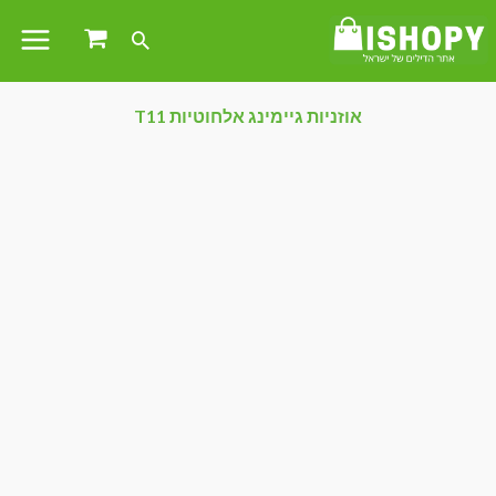
אוזניות גיימינג אלחוטיות T11