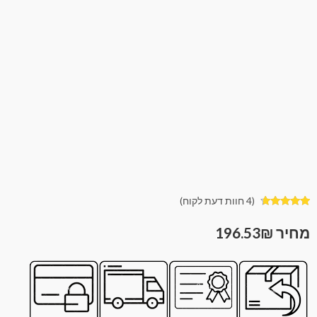
(
4
חוות דעת לקוח)
4
מדורגים
4.50
מתוך
196.53
₪
5 מבוסס על
דירוגים של
לקוחות