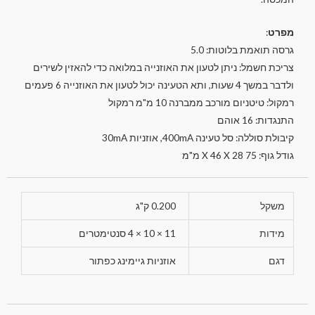
מפרט
:
גרסה תואמת בלוטות: 5.0
צריכת חשמל: ניתן לטעון את האוזנייה במלואה כדי להאזין לשירים
ולדבר במשך 4 שעות, ותא הטעינה יכול לטעון את האוזנייה 6 פעמים
רמקול: טיטניום מורכב ממברנה 10 מ"מ רמקול
התנגדות: 16 אוהם
קיבולת סוללה: סל טעינה 400mA, אוזניות 30mA
גודל גוף: 75 X 46 X 28 מ"מ
משקל
0.200 ק"ג
מידות
11 × 10 × 4 סנטימטרים
דגם
אוזניות גיימינג כפתור