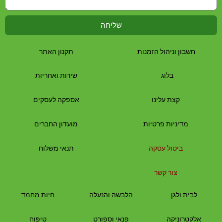
שליחה
חשבון וניהול הזמנות
תקנון האתר
בלוג
שירות ואחריות
קצת עלינו
אספקה לעסקים
מדיניות פרטיות
מועדון החברים
ביטול עסקה
תנאי משלוח
צור קשר
לבית
ולגן
הלבשה והנעלה
חיות מחמד
אלקטרוניקה
פנאי וספורט
טיפוח