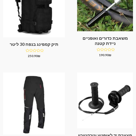
משאבת כדורים ואופניים
ניידת קטנה
תיק קמפינג בנפח 30 ליטר
דורג
190.90
₪
דורג
250.90
₪
0
0
מתוך
מתוך
5
5
מצערת יד לאופנוע וטרקטורון