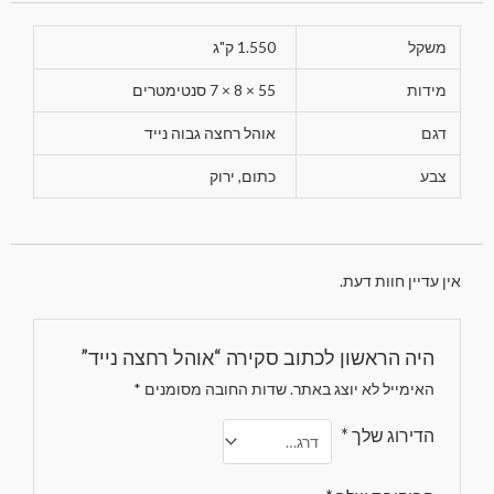
משקל
1.550 ק"ג
מידות
55 × 8 × 7 סנטימטרים
דגם
אוהל רחצה גבוה נייד
צבע
כתום, ירוק
אין עדיין חוות דעת.
היה הראשון לכתוב סקירה “אוהל רחצה נייד”
האימייל לא יוצג באתר.
שדות החובה מסומנים
*
הדירוג שלך
*