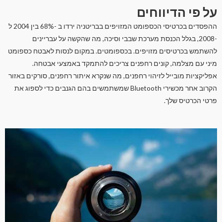
על פי הדיווחים
ההפסדים בכרטיסי הכספומט המזויפים בבריטניה ירדו ב -68% בין 2004 ל
-2008, בגלל הכנסת מערכת שבבי וסיכה, מה שהקשה על עבריינים
להשתמש בכרטיסים מזויפים. בכספומטים. במקום לנסות לאבטח כספומט
מיני עם מצלמה, קונים רחפנים צריכים להתמקד באמצעי אבטחה.
אפליקציות מובייל לזיהוי רחפנים, מה שנקרא איתור רחפנים, סורקים באזור
הקרוב אחר מכשירי Bluetooth שמשתמשים בהם הגנבים כדי לספוג את
פרטי הכרטיס שלך.