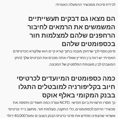
לכידת סיכות ממכשיר ההפעלה האמיתי.
הם מצאו גם דבקים תעשייתיים
המשמשים את הרמאים לחיבור
הרחפנים שלהם למצלמות חור
בכספומטים שלהם
סימן נוסף לכך שרחפן מובנה בתוך קורא קיים הוא שלקורא הכרטיסים
האמיתי יש רווח בין החריץ שאליו אתה מכניס את הכרטיס שלך (החץ
המוגבה) לבין מעטפת הפלסטיק של המכונה.
כמה כספומטים המיועדים לכרטיסי
חיוב בקליפורניה למובטלים התגלו
בבנק המקומי באלף אוקס
כך מסרו הרשויות ביום חמישי. NCPD עצרה כמה חשודים ותפסה את
מכשירי הרחם לכספומטים, כלי התקנה, מצלמת חור, מחשב נייד וכרטיסי
אשראי שהצפינו מחדש את פרטי כרטיס הבנק הגנובים ומעל 40,000 דולר