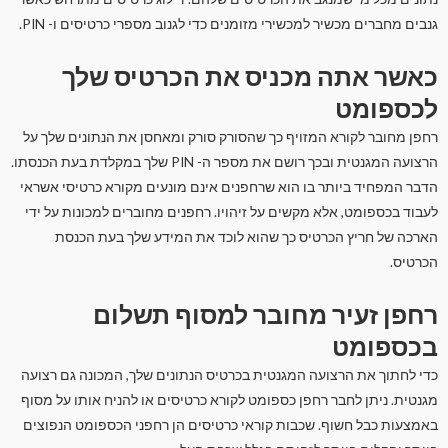
גנבים מחברים מכשיר למכשירי מזומנים כדי לגנוב מספרי כרטיסים ו- PIN.
כאשר אתה מכניס את הכרטיס שלך
לכספומט
רחפן מחובר לקורא המזויף כך שהסורק סורק ומאחסן את הנתונים שלך על
הרצועה המגנטית ובכך רושם את מספר ה- PIN שלך במקלדת בעת הכנסתו.
הדבר המפחיד ביותר בו הוא שרחפנים אינם מונעים מקורא כרטיסי אשראי
לעבוד בכספומט, אלא מקשים על זיהויו. רחפנים מחוברים למכונות על ידי
הארכה של חריץ הכרטיס כך שהוא לוכד את המידע שלך בעת הכנסת
הכרטיס.
רחפן זעיר מחובר למסוף תשלום
בכספומט
כדי לחתוך את הרצועה המגנטית בכרטיס הנתונים שלך, המכונה גם רצועה
מגנטית. ניתן לחבר רחפן כספומט לקורא כרטיסים או להניח אותו על מסוף
באמצעות כבל חשוף. שכבות קוראי כרטיסים הן רחפני הכספומט הנפוצים