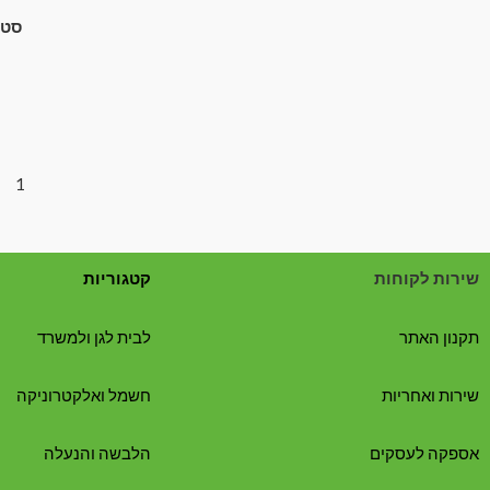
סט 
1
שירות לקוחות
קטגוריות
תקנון האתר
לבית לגן ולמשרד
שירות ואחריות
חשמל ואלקטרוניקה
אספקה לעסקים
הלבשה והנעלה