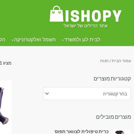
.
.
.
לבית לגן ולמשרד
חשמל ואלקטרוניקה
הל
עמוד הבית
/ חנות
מציג 1–20 מתוך 1287 תוצאות
קטגוריות מוצרים
מוצרים מובילים
כרית טיפולית לצוואר תפוס