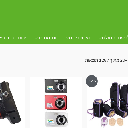
בשה והנעלה
פנאי וספורט
חיות מחמד
טיפוח יופי וברי
%18-