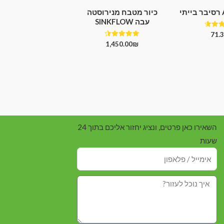
כיור מטבח מנירוסטה
עבה SINKFLOW
רג
71.
4.
דורג
1,450.00
₪
 5
4.50
מתוך 5
השאירו כאן פרטים, ונציג יחזור אליכם בתוך 24
שעות