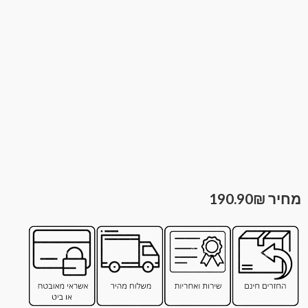
190.90
₪