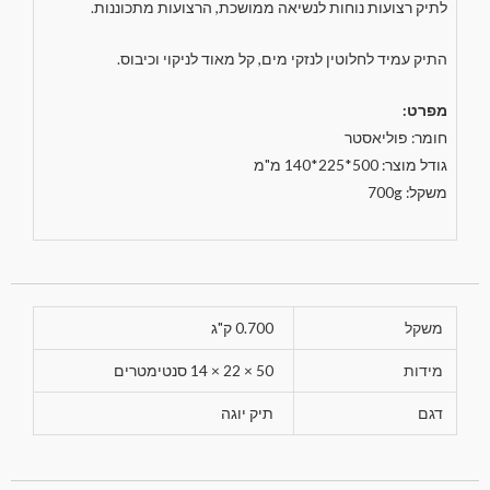
לתיק רצועות נוחות לנשיאה ממושכת, הרצועות מתכוננות.
התיק עמיד לחלוטין לנזקי מים, קל מאוד לניקוי וכיבוס.
מפרט:
חומר: פוליאסטר
גודל מוצר: 500*225*140 מ"מ
משקל: 700g
משקל
0.700 ק"ג
מידות
50 × 22 × 14 סנטימטרים
דגם
תיק יוגה