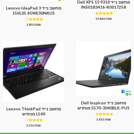
מחשב נייד Dell XPS 13 9310
INS0183416-R0017258
מחשב נייד Lenovo IdeaPad 3
15IIL05 81WE00NKUS
דורג
10,866.30
₪
4.50
דורג
3,830.00
₪
מתוך 5
4.00
מתוך 5
מחשב נייד Dell Inspiron
5570-3040BLK-PUS מוחדש
מחשב נייד Lenovo ThinkPad
L540 מוחדש
דורג
3,420.00
₪
4.33
דורג
2,250.00
₪
מתוך 5
4.00
מתוך 5