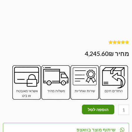
1
מדורג
5.00
מתוך 5
4,245.60
₪
מבוסס על
דירוגים של
לקוחות
הוספה לסל
שיתוף מוצר בוואצפ