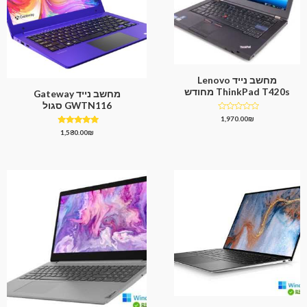
מחשב נייד Lenovo
ThinkPad T420s מחודש
מחשב נייד Gateway
GWTN116 סגול
דורג
1,970.00
₪
0
דורג
1,580.00
₪
מתוך
4.67
5
מתוך 5