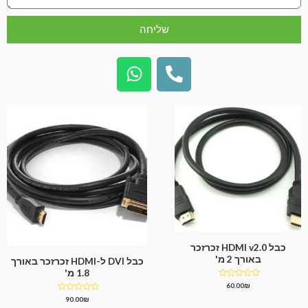
שליחה
כבל HDMI v2.0 זכרזכר
באורך 2 מ'
כבל DVI ל-HDMI זכרזכר באורך
1.8 מ'
דורג
60.00
₪
0
דורג
90.00
₪
מתוך
0
5