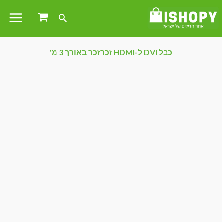
כבל DVI ל-HDMI זכרזכר באורך 3 מ'