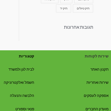
תיק טיולים
תיק יד
תגובות אחרונות
שירות לקוחות
קטגוריות
תקנון האתר
לבית לגן ולמשרד
שירות ואחריות
חשמל ואלקטרוניקה
אספקה לעסקים
הלבשה והנעלה
מועדון החברים
פנאי וספורט