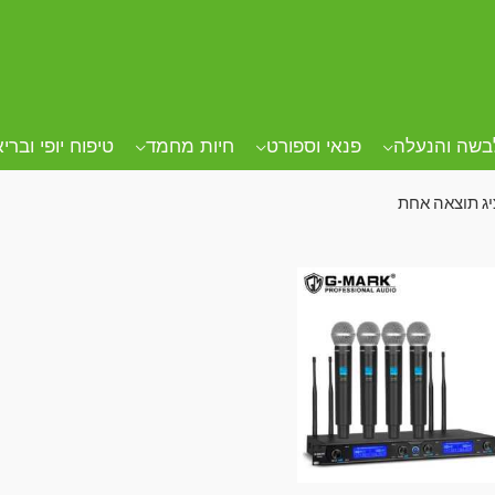
ד הבית
/ מוצרים המתויגים “4 מיקרופונים”
בשה והנעלה
פנאי וספורט
חיות מחמד
טיפוח יופי וברי
ג תוצאה אחת