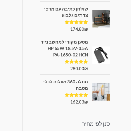
שולחן כתיבה עם מדפי
צד דגם גלבוע
174.80
₪
דורג
5.00
מתוך 5
מטען מקורי למחשב נייד
HP 65W 18.5V-3.5A
PA-1650-02 HCN
280.00
₪
דורג
5.00
מתוך 5
מתלה 360 מעלות לכלי
מטבח
162.03
₪
דורג
5.00
מתוך 5
סנן לפי מחיר