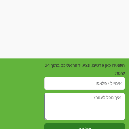
השאירו כאן פרטים, ונציג יחזור אליכם בתוך 24
שעות
שליחה