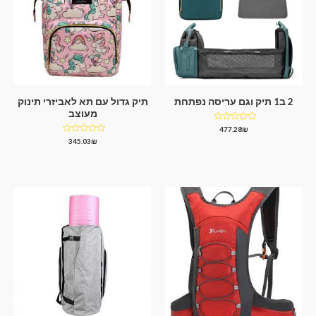
2 ב1 תיק וגם עריסה נפתחת
תיק גדול עם תא לאביזרי תינוק
מעוצב
דורג
477.28
₪
0
דורג
345.03
₪
מתוך
0
5
מתוך
5