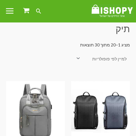
עמוד הבית
/ מוצרים המתויגים “תיק”
תיק
מציג 1–20 מתוך 30 תוצאות