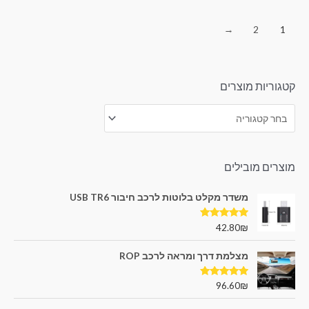
←
2
1
קטגוריות מוצרים
מוצרים מובילים
משדר מקלט בלוטות לרכב חיבור USB TR6
דורג
5.00
42.80
₪
מתוך 5
מצלמת דרך ומראה לרכב ROP
דורג
5.00
96.60
₪
מתוך 5