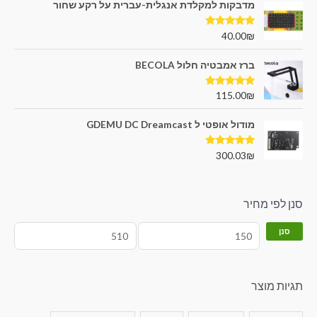
מדבקות למקלדת אנגלית-עברית על רקע שחור
דורג
5.00
40.00
₪
מתוך 5
ברז אמבטיה חלול BECOLA
דורג
5.00
115.00
₪
מתוך 5
מודול אופטי ל GDEMU DC Dreamcast
דורג
5.00
300.03
₪
מתוך 5
סנן לפי מחיר
סנן
תגיות מוצר