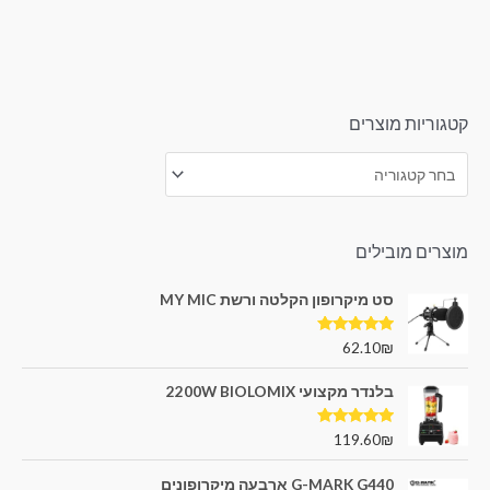
מתוך
5
קטגוריות מוצרים
מוצרים מובילים
סט מיקרופון הקלטה ורשת MY MIC
דורג
5.00
62.10
₪
מתוך 5
בלנדר מקצועי 2200W BIOLOMIX
דורג
5.00
119.60
₪
מתוך 5
G-MARK G440 ארבעה מיקרופונים