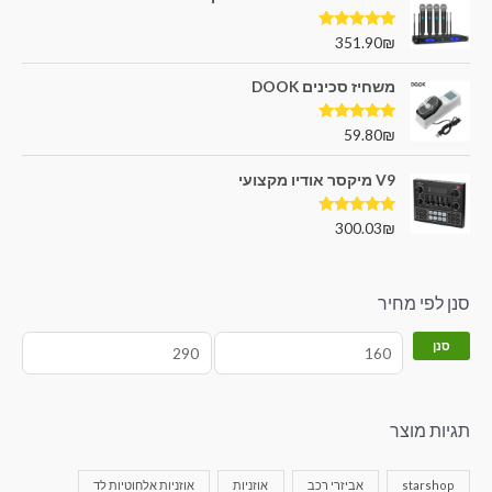
דורג
5.00
351.90
₪
מתוך 5
משחיז סכינים DOOK
דורג
5.00
59.80
₪
מתוך 5
V9 מיקסר אודיו מקצועי
דורג
5.00
300.03
₪
מתוך 5
סנן לפי מחיר
סנן
תגיות מוצר
starshop
אביזרי רכב
אוזניות
אוזניות אלחוטיות לד