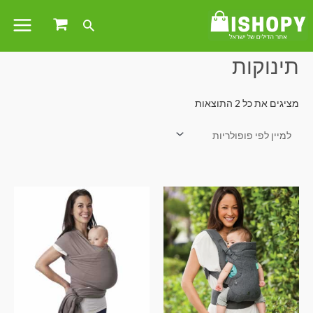
עמוד הבית
/ מוצרים המתויגים “תינוקות”
תינוקות
מציגים את כל ⁦2⁩ התוצאות