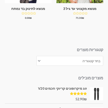
מנשא מקצועי עד גיל 3
מנשא לתינוק בד נמתח
דורג
דורג
0.00
₪
71.30
₪
0
0
מתוך
מתוך
5
5
קטגוריות מוצרים
מוצרים מובילים
זוג מיקרופונים קריוקי חכמים V20
דורג
5.00
52.90
₪
מתוך 5