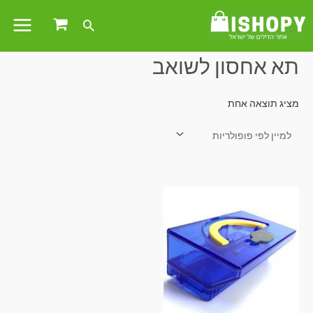
עמוד הבית
/ מוצרים המתויגים “תא אחסון לשואב”
תא אחסון לשואב
מציג תוצאה אחת