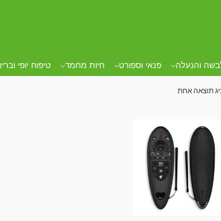
ד הבית
/ מוצרים המתויגים “שלט טלוויזיה”
ט טלוויזיה
בשה והנעלה
פנאי וספורט
חיות מחמד
טיפוח יופי וברי
ג תוצאה אחת