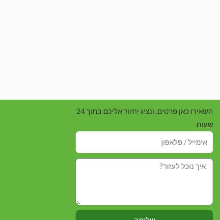
השאירו כאן פרטים, ונציג יחזור אליכם בתוך 24
שעות
שליחה