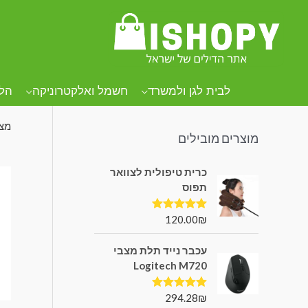
קטגוריות מוצרים
עמו
של
לבית לגן ולמשרד
חשמל ואלקטרוניקה
הל
מצי
מוצרים מובילים
כרית טיפולית לצוואר
תפוס
120.00
₪
דורג
5.00
מתוך 5
עכבר נייד תלת מצבי
Logitech M720
294.28
₪
דורג
5.00
מתוך 5