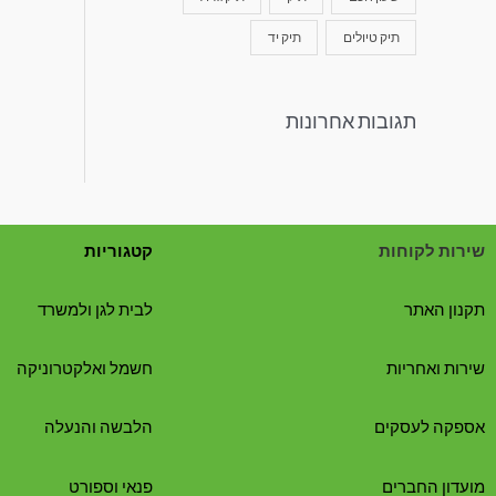
תיק טיולים
תיק יד
תגובות אחרונות
שירות לקוחות
קטגוריות
תקנון האתר
לבית לגן ולמשרד
שירות ואחריות
חשמל ואלקטרוניקה
אספקה לעסקים
הלבשה והנעלה
מועדון החברים
פנאי וספורט